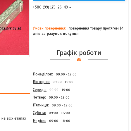
+380 (99) 175-26-49
повернення товару протягом 14
днів
за рахунок покупця
Графік роботи
Понеділок
09:00
19:00
Вівторок
09:00
19:00
Середа
09:00
19:00
Четвер
09:00
19:00
Пʼятниця
09:00
19:00
Субота
09:00
18:00
на всіх етапах
Неділя
09:00
18:00