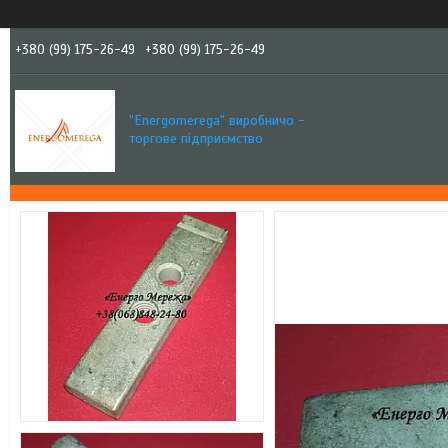
+380 (99) 175-26-49
+380 (99) 175-26-49
"Еnergomerega" виробничо -
торгове підприємство