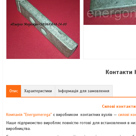
Контакти К
Опис
Характеристики
Інформація для замовлення
Силові контакти
Компанія "Energomerega"
є виробником контактних вузлів —
силові ко
Наше підприємство виробляє повністю готові для встановлення в низ
виробництва.