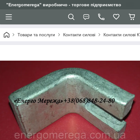
"Еnergomerega" виробничо - торгове підприємство
Товари та послуги
Контакти силові
Контакти силові К