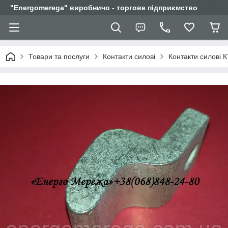
"Еnergomerega" виробничо - торгове підприємство
Товари та послуги
Контакти силові
Контакти силові К