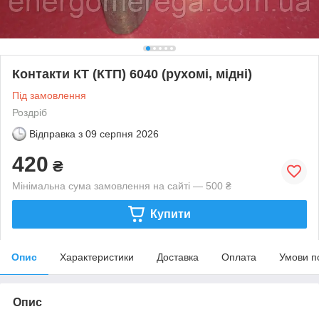
Контакти КТ (КТП) 6040 (рухомі, мідні)
Під замовлення
Роздріб
Відправка з
09 серпня 2026
420
₴
Мінімальна сума замовлення на сайті — 500 ₴
Купити
Опис
Характеристики
Доставка
Оплата
Умови п
Опис