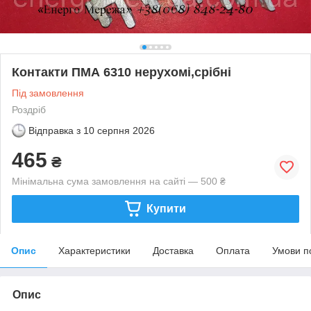
Контакти ПМА 6310 нерухомі,срібні
Під замовлення
Роздріб
Відправка з
10 серпня 2026
465
₴
Мінімальна сума замовлення на сайті — 500 ₴
Купити
Опис
Характеристики
Доставка
Оплата
Умови п
Опис