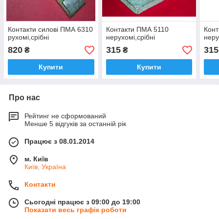
Контакти силові ПМА 6310
Контакти ПМА 5110
Конт
рухомі,срібні
нерухомі,срібні
неру
820
315
315
₴
₴
Купити
Купити
Про нас
Рейтинг не сформований
Менше 5 відгуків за останній рік
Працює з 08.01.2014
м. Київ
Київ, Україна
Контакти
Сьогодні працює з 09:00 до 19:00
Показати весь графік роботи