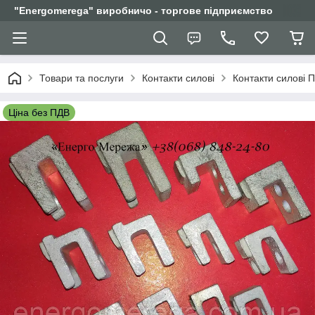
"Еnergomerega" виробничо - торгове підприємство
Товари та послуги
Контакти силові
Контакти силові 
Ціна без ПДВ