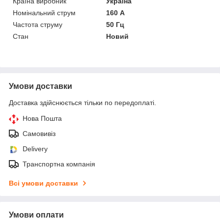
Країна виробник
Україна
Номінальний струм
160 А
Частота струму
50 Гц
Стан
Новий
Умови доставки
Доставка здійснюється тільки по передоплаті.
Нова Пошта
Самовивіз
Delivery
Транспортна компанія
Всі умови доставки
Умови оплати