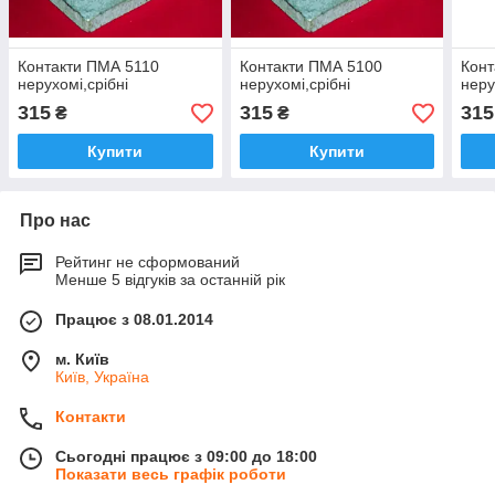
Контакти ПМА 5110
Контакти ПМА 5100
Конт
нерухомі,срібні
нерухомі,срібні
неру
315
315
315
₴
₴
Купити
Купити
Про нас
Рейтинг не сформований
Менше 5 відгуків за останній рік
Працює з 08.01.2014
м. Київ
Київ, Україна
Контакти
Сьогодні працює з 09:00 до 18:00
Показати весь графік роботи