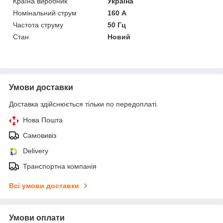
Країна виробник
Україна
Номінальний струм
160 А
Частота струму
50 Гц
Стан
Новий
Умови доставки
Доставка здійснюється тільки по передоплаті.
Нова Пошта
Самовивіз
Delivery
Транспортна компанія
Всі умови доставки
Умови оплати