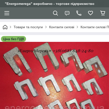
"Еnergomerega" виробничо - торгове підприємство
Товари та послуги
Контакти силові
Контакти силові 
Ціна без ПДВ