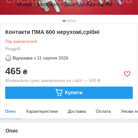
Контакти ПМА 600 нерухомі,срібні
Під замовлення
Роздріб
Відправка з
11 серпня 2026
465
₴
Мінімальна сума замовлення на сайті — 500 ₴
Купити
Опис
Характеристики
Доставка
Оплата
Умови п
Опис