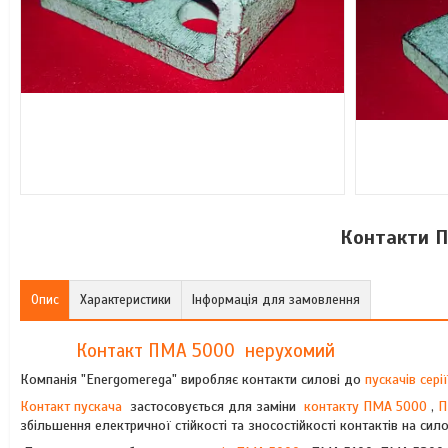
Контакти П
Опис
Характеристики
Інформація для замовлення
Контакт ПМА 5000 нерухомий
Компанія "Energomerega" виробляє контакти силові до
пускачів сер
Контакт пускача
застосовується для заміни
контакту ПМА 5000
,
П
збільшення електричної стійкості та зносостійкості контактів на сил