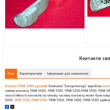
Контакти сил
Опис
Характеристики
Інформація для замовлення
Контакт ПМА 5000 рухомий
Компанія "Energomerega" виробляє
конт
заміни контакту ПМА 5000, ПМА 5100, ПМА 5200,ПМА 5300, ПМА 5400
зносостійкості контактів на силову частину контакту може бути напр
5000,
ПМА 5100
,
ПМА 5200
, ПМА 5300, ПМА 5400, ПМА 5500 здійснює