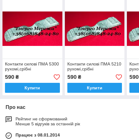
Контакти силові ПМА 5300
Контакти силові ПМА 5210
Конт
рухомі,срібні
рухомі,срібні
рухо
590
590
590
₴
₴
Купити
Купити
Про нас
Рейтинг не сформований
Менше 5 відгуків за останній рік
Працює з 08.01.2014