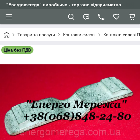
"Еnergomerega" виробничо - торгове підприємство
Товари та послуги
Контакти силові
Контакти силові 
Ціна без ПДВ