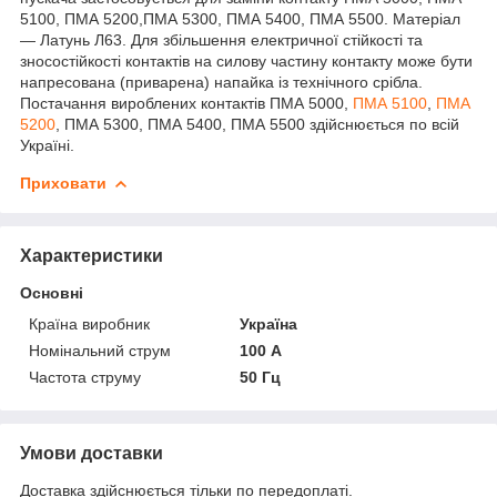
5100, ПМА 5200,ПМА 5300, ПМА 5400, ПМА 5500. Матеріал
— Латунь Л63. Для збільшення електричної стійкості та
зносостійкості контактів на силову частину контакту може бути
напресована (приварена) напайка із технічного срібла.
Постачання вироблених контактів ПМА 5000,
ПМА 5100
,
ПМА
5200
, ПМА 5300, ПМА 5400, ПМА 5500 здійснюється по всій
Україні.
Приховати
Характеристики
Основні
Країна виробник
Україна
Номінальний струм
100 А
Частота струму
50 Гц
Умови доставки
Доставка здійснюється тільки по передоплаті.