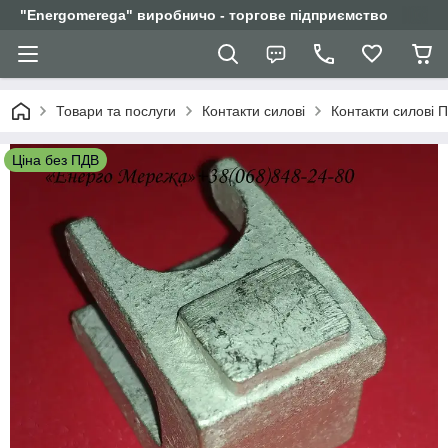
"Еnergomerega" виробничо - торгове підприємство
Товари та послуги
Контакти силові
Контакти силові 
Ціна без ПДВ