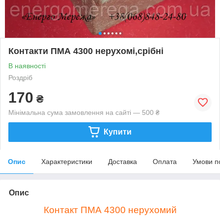
Контакти ПМА 4300 нерухомі,срібні
В наявності
Роздріб
170
₴
Мінімальна сума замовлення на сайті — 500 ₴
Купити
Опис
Характеристики
Доставка
Оплата
Умови п
Опис
Контакт ПМА 4300 нерухомий