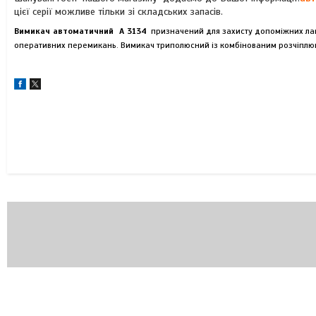
цієї серії можливе тільки зі складських запасів.
Вимикач автоматичний А 3134
призначений для захисту допоміжних ланц
оперативних перемикань. Вимикач триполюсний із комбінованим розчіплю