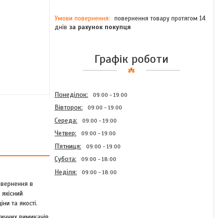
повернення товару протягом 14
днів
за рахунок покупця
Графік роботи
Понеділок
09:00
19:00
Вівторок
09:00
19:00
Середа
09:00
19:00
Четвер
09:00
19:00
Пʼятниця
09:00
19:00
Субота
09:00
18:00
Неділя
09:00
18:00
звернення в
 якісний
ни та якості.
ичних вимикачів