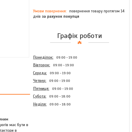
повернення товару протягом 14
днів
за рахунок покупця
Графік роботи
Понеділок
09:00
19:00
Вівторок
09:00
19:00
Середа
09:00
19:00
Четвер
09:00
19:00
Пʼятниця
09:00
19:00
Субота
09:00
18:00
Неділя
09:00
18:00
ряним
югів має бути в
тактори в