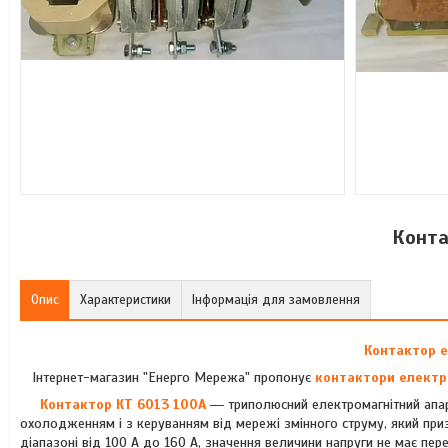
Конта
Опис
Характеристики
Інформація для замовлення
Контактор е
Інтернет-магазин "Енерго Мережа" пропонує
контактори електр
Контактор КТ 6013 100А
― триполюсний електромагнітний апара
охолодженням і з керуванням від мережі змінного струму, який при
діапазоні від 100 А до 160 А, значення величини напруги не має пе