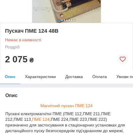
Пускач ПМЕ 124 48В
Немає в наявності
Роздріб
2 075
₴
Опис
Характеристики
Доставка
Оплата
Умови п
Опис
Магнітний пускач ПМЕ 124
Пускачі електромагнітні ПМЕ (ПМЕ 112,ПМЕ 211,ПМЕ
212,ПМЕ 113,
ПМЕ 124
,ПМЕ 224,ПМЕ 223,ПМЕ 222)
призначено для застосування в стаціонарних установках для
дистанційного пуску безпосереднім під'єднанням до мережі,