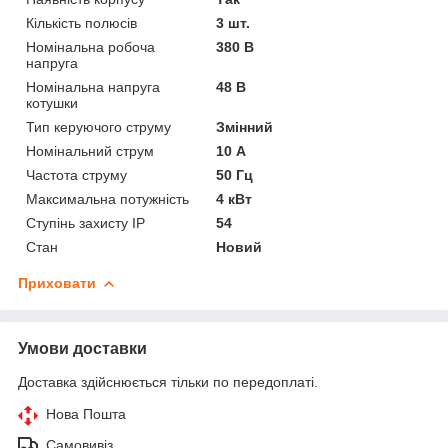
Кількість полюсів
3 шт.
Номінальна робоча
380 В
напруга
Номінальна напруга
48 В
котушки
Тип керуючого струму
Змінний
Номінальний струм
10 А
Частота струму
50 Гц
Максимальна потужність
4 кВт
Ступінь захисту IP
54
Стан
Новий
Приховати
Умови доставки
Доставка здійснюється тільки по передоплаті.
Нова Пошта
Самовивіз