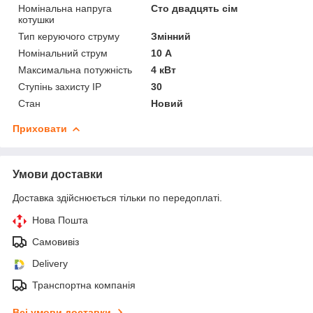
Номінальна напруга
Сто двадцять сім
котушки
Тип керуючого струму
Змінний
Номінальний струм
10 А
Максимальна потужність
4 кВт
Ступінь захисту IP
30
Стан
Новий
Приховати
Умови доставки
Доставка здійснюється тільки по передоплаті.
Нова Пошта
Самовивіз
Delivery
Транспортна компанія
Всі умови доставки