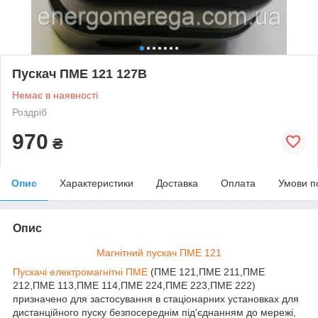
Пускач ПМЕ 121 127В
Немає в наявності
Роздріб
970
₴
Опис
Характеристики
Доставка
Оплата
Умови п
Опис
Магнітний пускач ПМЕ 121
Пускачі електромагнітні ПМЕ
(ПМЕ 121,ПМЕ 211,ПМЕ
212,ПМЕ 113,ПМЕ 114,ПМЕ 224,ПМЕ 223,ПМЕ 222)
призначено для застосування в стаціонарних установках для
дистанційного пуску безпосереднім під'єднанням до мережі,