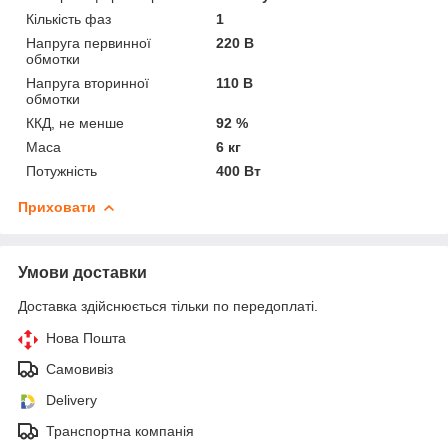
Кількість фаз
1
Напруга первинної
220 В
обмотки
Напруга вторинної
110 В
обмотки
ККД, не менше
92 %
Маса
6 кг
Потужність
400 Вт
Приховати
Умови доставки
Доставка здійснюється тільки по передоплаті.
Нова Пошта
Самовивіз
Delivery
Транспортна компанія