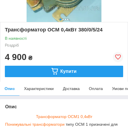
Трансформатор ОСМ 0,4кВт 380/0/5/24
В наявності
Роздріб
4 900
₴
Купити
Опис
Характеристики
Доставка
Оплата
Умови п
Опис
Трансформатор ОСМ1 0,4кВт
Понижувальні трансформатори
типу ОСМ 1 призначені для