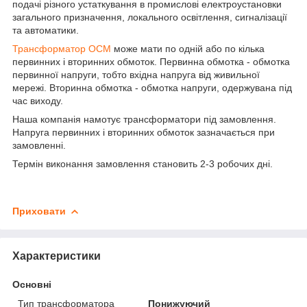
подачі різного устаткування в промислові електроустановки
загального призначення, локального освітлення, сигналізації
та автоматики.
Трансформатор ОСМ
може мати по одній або по кілька
первинних і вторинних обмоток. Первинна обмотка - обмотка
первинної напруги, тобто вхідна напруга від живильної
мережі. Вторинна обмотка - обмотка напруги, одержувана під
час виходу.
Наша компанія намотує трансформатори під замовлення.
Напруга первинних і вторинних обмоток зазначається при
замовленні.
Термін виконання замовлення становить 2-3 робочих дні.
Приховати
Характеристики
Основні
Тип трансформатора
Понижуючий