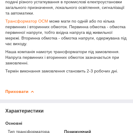
подачі різного устаткування в промислові електроустановки
загального призначення, локального освітлення, сигналізації
та автоматики.
Трансформатор ОСМ
може мати по одній або по кілька
первинних і вторинних обмоток. Первинна обмотка - обмотка
первинної напруги, тобто вхідна напруга від живильної
мережі. Вторинна обмотка - обмотка напруги, одержувана під
час виходу.
Наша компанія намотує трансформатори під замовлення.
Напруга первинних і вторинних обмоток зазначається при
замовленні.
Термін виконання замовлення становить 2-3 робочих дні.
Приховати
Характеристики
Основні
Тип трансформатора
Понижуючий