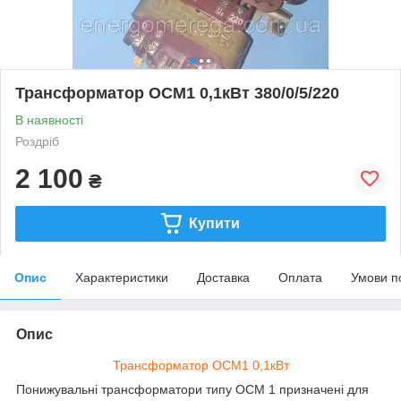
Трансформатор ОСМ1 0,1кВт 380/0/5/220
В наявності
Роздріб
2 100
₴
Купити
Опис
Характеристики
Доставка
Оплата
Умови п
Опис
Трансформатор ОСМ1 0,1кВт
Понижувальні трансформатори типу ОСМ 1 призначені для