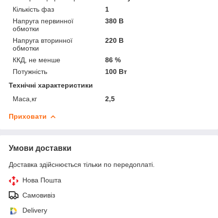
Кількість фаз
1
Напруга первинної
380 В
обмотки
Напруга вторинної
220 В
обмотки
ККД, не менше
86 %
Потужність
100 Вт
Технічні характеристики
Маса,кг
2,5
Приховати
Умови доставки
Доставка здійснюється тільки по передоплаті.
Нова Пошта
Самовивіз
Delivery