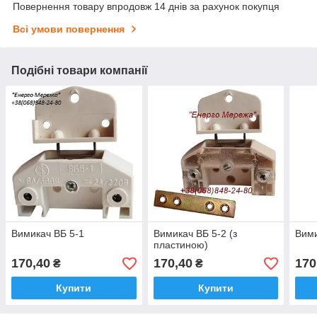
Повернення товару впродовж 14 днів за рахунок покупця
Всі умови повернення
Подібні товари компанії
Вимикач ВБ 5-1
Вимикач ВБ 5-2 (з
Вими
пластиною)
170,40
170,40
170
₴
₴
Купити
Купити