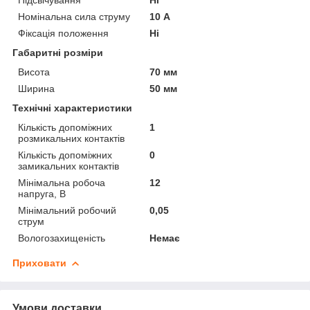
Номінальна сила струму
10 А
Фіксація положення
Ні
Габаритні розміри
Висота
70 мм
Ширина
50 мм
Технічні характеристики
Кількість допоміжних
1
розмикальних контактів
Кількість допоміжних
0
замикальних контактів
Мінімальна робоча
12
напруга, В
Мінімальний робочий
0,05
струм
Вологозахищеність
Немає
Приховати
Умови доставки