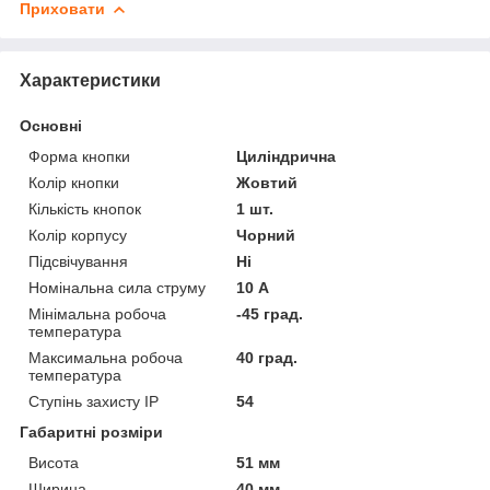
Приховати
Характеристики
Основні
Форма кнопки
Циліндрична
Колір кнопки
Жовтий
Кількість кнопок
1 шт.
Колір корпусу
Чорний
Підсвічування
Ні
Номінальна сила струму
10 А
Мінімальна робоча
-45 град.
температура
Максимальна робоча
40 град.
температура
Ступінь захисту IP
54
Габаритні розміри
Висота
51 мм
Ширина
40 мм