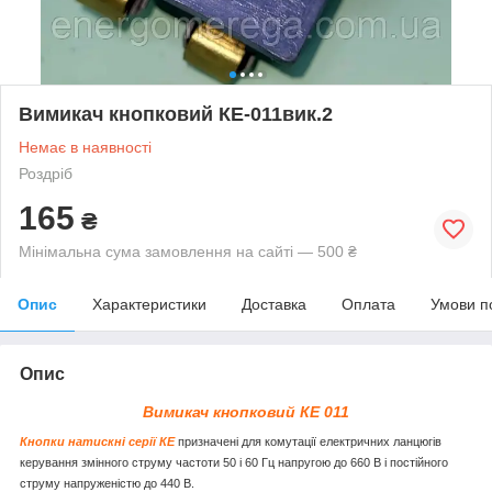
Вимикач кнопковий КЕ-011вик.2
Немає в наявності
Роздріб
165
₴
Мінімальна сума замовлення на сайті — 500 ₴
Опис
Характеристики
Доставка
Оплата
Умови п
Опис
Вимикач кнопковий КЕ 011
Кнопки натискні серії КЕ
призначені для комутації електричних ланцюгів
керування змінного струму частоти 50 і 60 Гц напругою до 660 В і постійного
струму напруженістю до 440 В.