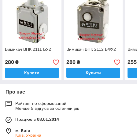
Вимикач ВПК 2111 БУ2
Вимикач ВПК 2112 БФУ2
Вими
280
280
255
₴
₴
Купити
Купити
Про нас
Рейтинг не сформований
Менше 5 відгуків за останній рік
Працює з 08.01.2014
м. Київ
Київ, Україна