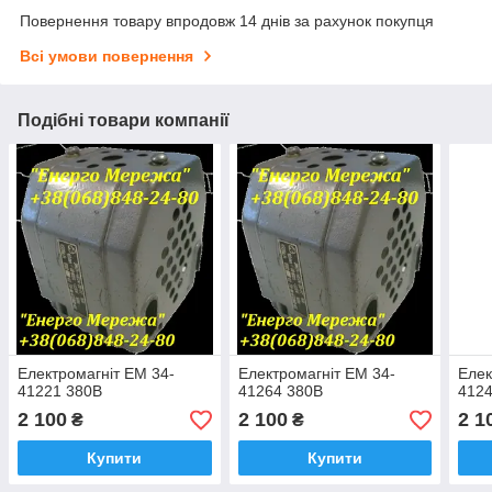
Повернення товару впродовж 14 днів за рахунок покупця
Всі умови повернення
Подібні товари компанії
Електромагніт ЕМ 34-
Електромагніт ЕМ 34-
Елек
41221 380В
41264 380В
412
2 100
2 100
2 1
₴
₴
Купити
Купити