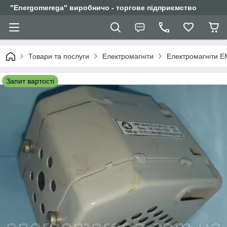
"Еnergomerega" виробничо - торгове підприємство
Товари та послуги
Електромагніти
Електромагніти Е
Запит вартості