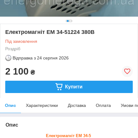
Електромагніт ЕМ 34-51224 380В
Під замовлення
Роздріб
Відправка з
24 серпня 2026
2 100
₴
Купити
Опис
Характеристики
Доставка
Оплата
Умови п
Опис
Електромагніт ЕМ 34-5