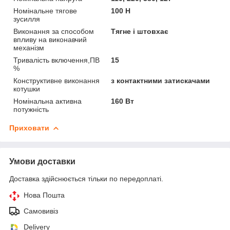
Номінальне тягове
100 Н
зусилля
Виконання за способом
Тягне і штовхає
впливу на виконавчий
механізм
Тривалість включення,ПВ
15
%
Конструктивне виконання
з контактними затискачами
котушки
Номінальна активна
160 Вт
потужність
Приховати
Умови доставки
Доставка здійснюється тільки по передоплаті.
Нова Пошта
Самовивіз
Delivery