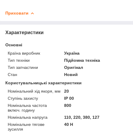
Приховати
Характеристики
Основні
Країна виробник
Україна
Тип техніки
Підйомна техніка
Тип запчастини
Оригінал
Стан
Новий
Користувальницькі характеристики
Номінальний хід якоря, мм
20
Ступінь захисту
IP 00
Номінальна частота
800
включ. годину
Номінальна напруга
110, 220, 380, 127
Номінальне тягове
40 Н
зусилля