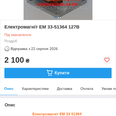
Електромагніт ЕМ 33-51364 127В
Під замовлення
Роздріб
Відправка з
22 серпня 2026
2 100
₴
Купити
Опис
Характеристики
Доставка
Оплата
Умови п
Опис
Електромагніт ЕМ 33 51364