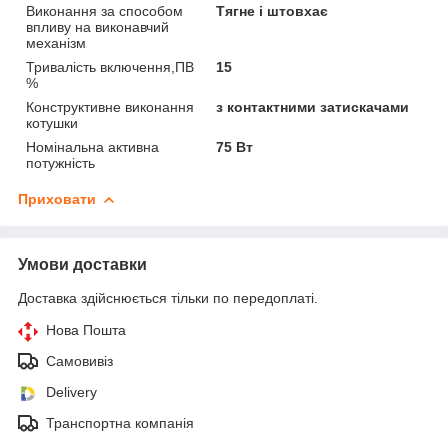
Виконання за способом
Тягне і штовхає
впливу на виконавчий
механізм
Тривалість включення,ПВ
15
%
Конструктивне виконання
з контактними затискачами
котушки
Номінальна активна
75 Вт
потужність
Приховати
Умови доставки
Доставка здійснюється тільки по передоплаті.
Нова Пошта
Самовивіз
Delivery
Транспортна компанія