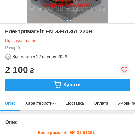
Електромагніт ЕМ 33-51361 220В
Під замовлення
Роздріб
Відправка з
22 серпня 2026
2 100
₴
Купити
Опис
Характеристики
Доставка
Оплата
Умови п
Опис
Електромагніт ЕМ 33 51361