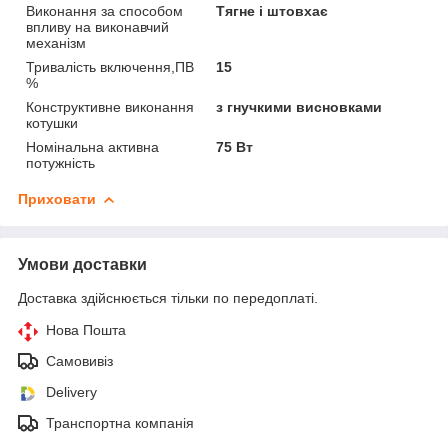
Виконання за способом
Тягне і штовхає
впливу на виконавчий
механізм
Тривалість включення,ПВ
15
%
Конструктивне виконання
з гнучкими висновками
котушки
Номінальна активна
75 Вт
потужність
Приховати
Умови доставки
Доставка здійснюється тільки по передоплаті.
Нова Пошта
Самовивіз
Delivery
Транспортна компанія