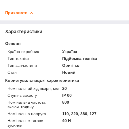
Приховати
Характеристики
Основні
Країна виробник
Україна
Тип техніки
Підйомна техніка
Тип запчастини
Оригінал
Стан
Новий
Користувальницькі характеристики
Номінальний хід якоря, мм
20
Ступінь захисту
IP 00
Номінальна частота
800
включ. годину
Номінальна напруга
110, 220, 380, 127
Номінальне тягове
40 Н
зусилля