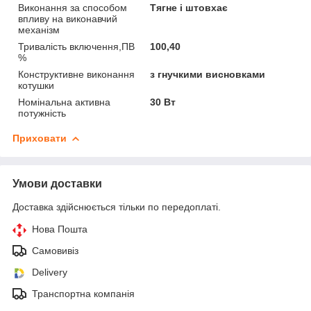
Виконання за способом
Тягне і штовхає
впливу на виконавчий
механізм
Тривалість включення,ПВ
100,40
%
Конструктивне виконання
з гнучкими висновками
котушки
Номінальна активна
30 Вт
потужність
Приховати
Умови доставки
Доставка здійснюється тільки по передоплаті.
Нова Пошта
Самовивіз
Delivery
Транспортна компанія