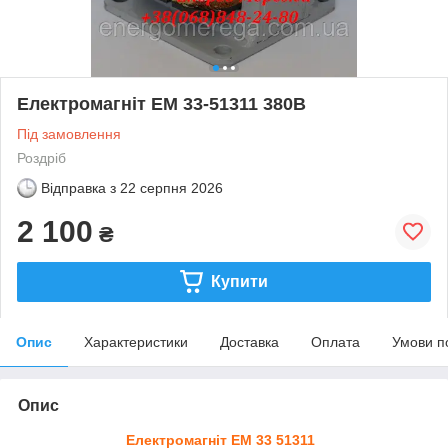
Електромагніт ЕМ 33-51311 380В
Під замовлення
Роздріб
Відправка з
22 серпня 2026
2 100
₴
Купити
Опис
Характеристики
Доставка
Оплата
Умови п
Опис
Електромагніт ЕМ 33 51311