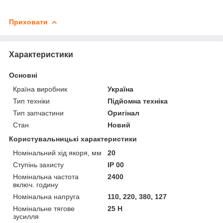
Приховати
Характеристики
Основні
Країна виробник
Україна
Тип техніки
Підйомна техніка
Тип запчастини
Оригінал
Стан
Новий
Користувальницькі характеристики
Номінальний хід якоря, мм
20
Ступінь захисту
IP 00
Номінальна частота
2400
включ. годину
Номінальна напруга
110, 220, 380, 127
Номінальне тягове
25 Н
зусилля