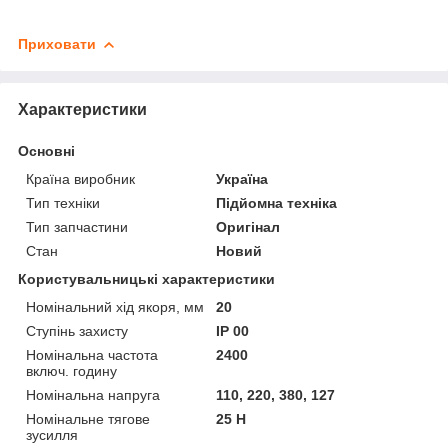
Приховати
Характеристики
Основні
Країна виробник
Україна
Тип техніки
Підйомна техніка
Тип запчастини
Оригінал
Стан
Новий
Користувальницькі характеристики
Номінальний хід якоря, мм
20
Ступінь захисту
IP 00
Номінальна частота
2400
включ. годину
Номінальна напруга
110, 220, 380, 127
Номінальне тягове
25 Н
зусилля