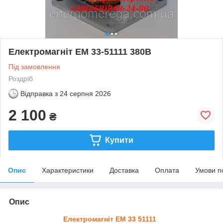
Електромагніт ЕМ 33-51111 380В
Під замовлення
Роздріб
Відправка з
24 серпня 2026
2 100
₴
Купити
Опис
Характеристики
Доставка
Оплата
Умови п
Опис
Електромагніт ЕМ 33 51111