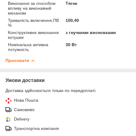
Виконання за способом
Тягне
впливу на виконавчий
механізм
Тривалість включення,ПВ
100,40
%
Конструктивне виконання
з гнучкими висновками
котушки
Номінальна активна
30 Вт
потужність
Приховати
Умови доставки
Доставка здійснюється тільки по передоплаті.
Нова Пошта
Самовивіз
Delivery
Транспортна компанія