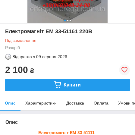
Електромагніт ЕМ 33-51161 220В
Під замовлення
Роздріб
Відправка з
09 серпня 2026
2 100
₴
Купити
Опис
Характеристики
Доставка
Оплата
Умови п
Опис
Електромагніт ЕМ 33 51111