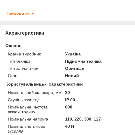
Приховати
Характеристики
Основні
Країна виробник
Україна
Тип техніки
Підйомна техніка
Тип запчастини
Оригінал
Стан
Новий
Користувальницькі характеристики
Номінальний хід якоря, мм
20
Ступінь захисту
IP 00
Номінальна частота
800
включ. годину
Номінальна напруга
110, 220, 380, 127
Номінальне тягове
40 Н
зусилля