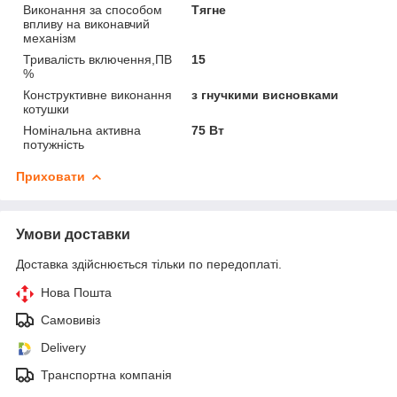
Виконання за способом
Тягне
впливу на виконавчий
механізм
Тривалість включення,ПВ
15
%
Конструктивне виконання
з гнучкими висновками
котушки
Номінальна активна
75 Вт
потужність
Приховати
Умови доставки
Доставка здійснюється тільки по передоплаті.
Нова Пошта
Самовивіз
Delivery
Транспортна компанія