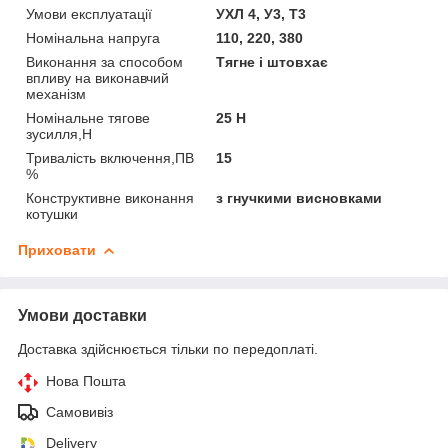
Умови експлуатації
УХЛ 4, У3, Т3
Номінальна напруга
110, 220, 380
Виконання за способом
Тягне і штовхає
впливу на виконавчий
механізм
Номінальне тягове
25 Н
зусилля,Н
Тривалість включення,ПВ
15
%
Конструктивне виконання
з гнучкими висновками
котушки
Приховати
Умови доставки
Доставка здійснюється тільки по передоплаті.
Нова Пошта
Самовивіз
Delivery