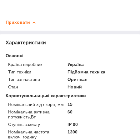
Приховати
Характеристики
Основні
Країна виробник
Україна
Тип техніки
Підйомна техніка
Тип запчастини
Оригінал
Стан
Новий
Користувальницькі характеристики
Номінальний хід якоря, мм
15
Номінальна активна
60
потужність,Вт
Ступінь захисту
IP 00
Номінальна частота
1300
включ. годину