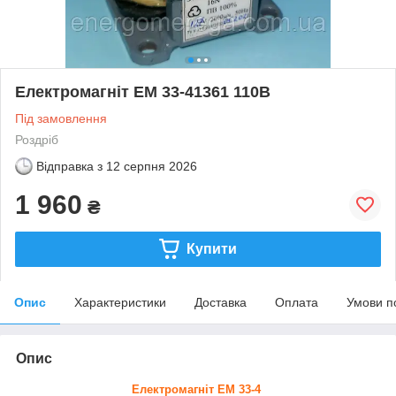
Електромагніт ЕМ 33-41361 110В
Під замовлення
Роздріб
Відправка з
12 серпня 2026
1 960
₴
Купити
Опис
Характеристики
Доставка
Оплата
Умови п
Опис
Електромагніт ЕМ 33-4