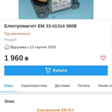
Електромагніт ЕМ 33-41314 380В
Під замовлення
Роздріб
Відправка з
13 серпня 2026
1 960
₴
Купити
Опис
Характеристики
Доставка
Оплата
Умови п
Опис
Електромагніт ЕМ 33-4