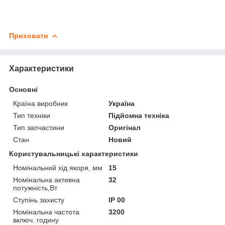
Приховати
Характеристики
Основні
Країна виробник
Україна
Тип техніки
Підйомна техніка
Тип запчастини
Оригінал
Стан
Новий
Користувальницькі характеристики
Номінальний хід якоря, мм
15
Номінальна активна
32
потужність,Вт
Ступінь захисту
IP 00
Номінальна частота
3200
включ. годину