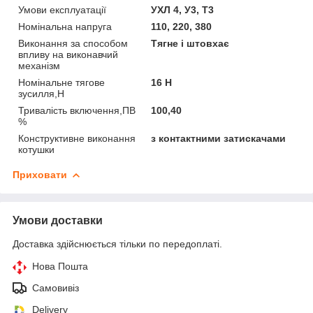
Умови експлуатації
УХЛ 4, У3, Т3
Номінальна напруга
110, 220, 380
Виконання за способом
Тягне і штовхає
впливу на виконавчий
механізм
Номінальне тягове
16 Н
зусилля,Н
Тривалість включення,ПВ
100,40
%
Конструктивне виконання
з контактними затискачами
котушки
Приховати
Умови доставки
Доставка здійснюється тільки по передоплаті.
Нова Пошта
Самовивіз
Delivery